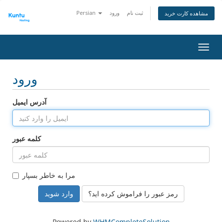
ثبت نام
ورود
Persian
مشاهده کارت خرید
اوبری
ورود
آدرس ایمیل
کلمه عبور
مرا به خاطر بسپار
رمز عبور را فراموش کرده اید؟
Powered by
WHMCompleteSolution